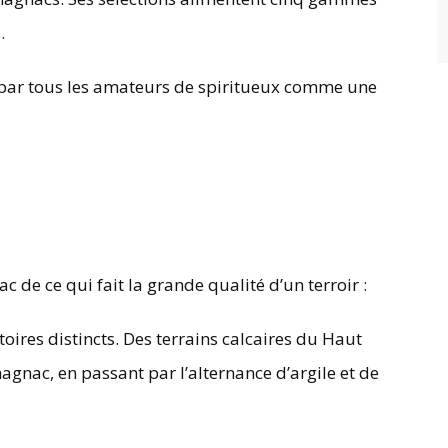
.
 par tous les amateurs de spiritueux comme une
c de ce qui fait la grande qualité d’un terroir :
itoires distincts. Des terrains calcaires du Haut
nac, en passant par l’alternance d’argile et de