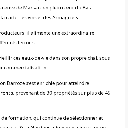
lleneuve de Marsan, en plein cœur du Bas
 la carte des vins et des Armagnacs.
roducteurs, il alimente une extraordinaire
férents terroirs.
vieillir ces eaux-de-vie dans son propre chai, sous
eur commercialisation
son Darroze s’est enrichie pour atteindre
érents
, provenant de 30 propriétés sur plus de 45
 de formation, qui continue de sélectionner et
rmagnacs. Ses sélections alimentent cinq gammes