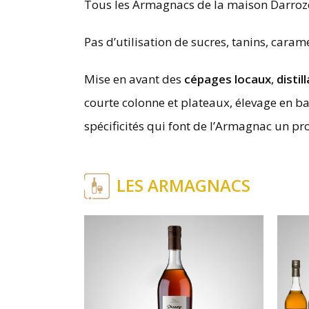
Tous les Armagnacs de la maison Darroz
Pas d’utilisation de sucres, tanins, carame
Mise en avant des
cépages locaux
,
distil
courte colonne et plateaux, élevage en b
spécificités qui font de l’Armagnac un pr
LES ARMAGNACS