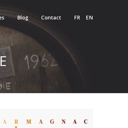
es
Blog
Contact
FR
EN
E