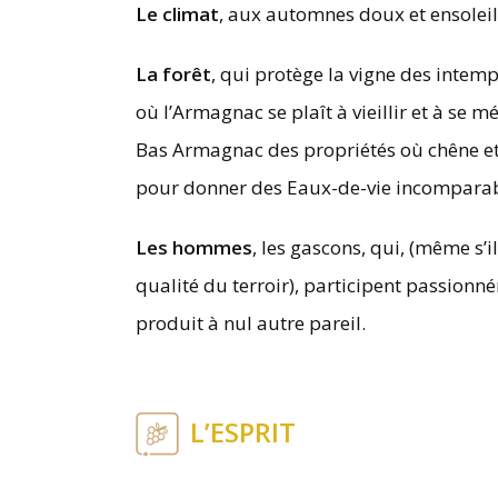
Le climat
, aux automnes doux et ensoleil
La forêt
, qui protège la vigne des intem
où l’Armagnac se plaît à vieillir et à se 
Bas Armagnac des propriétés où chêne et 
pour donner des Eaux-de-vie incomparab
Les hommes
, les gascons, qui, (même s’i
qualité du terroir), participent passionné
produit à nul autre pareil.
L’ESPRIT