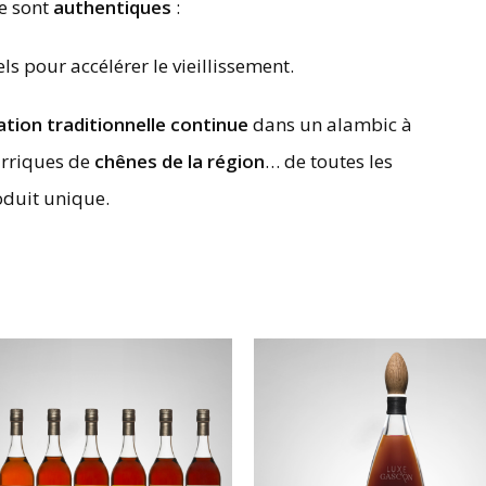
e sont
authentiques
:
ls pour accélérer le vieillissement.
lation traditionnelle continue
dans un alambic à
arriques de
chênes de la région
… de toutes les
oduit unique.