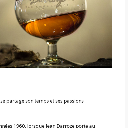
oze partage son temps et ses passions
années 1960, lorsque Jean Darroze porte au