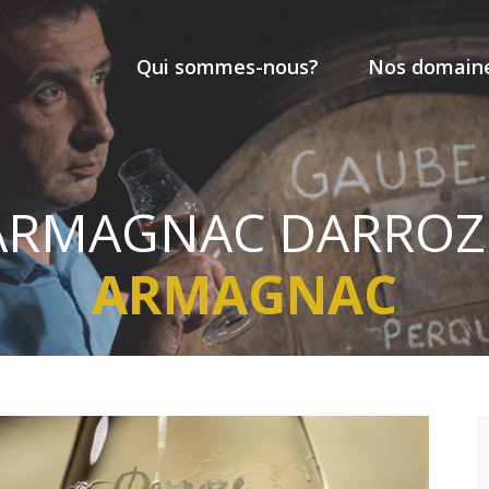
Qui sommes-nous?
Nos domain
ARMAGNAC DARROZ
ARMAGNAC