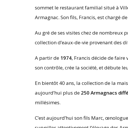
sommet le restaurant familial situé à Vi
Armagnac. Son fils, Francis, est chargé de
Au gré de ses visites chez de nombreux p
collection d’eaux-de-vie provenant des dif
A partir de
1974
, Francis décide de faire 
son contrôle, crée la société, et débute l
En bientôt 40 ans, la collection de la mai
aujourd’hui plus de
250 Armagnacs diff
millésimes.
C’est aujourd’hui son fils Marc, œnologue
surveiller attentivement l’élevage des A