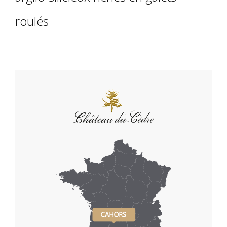
roulés