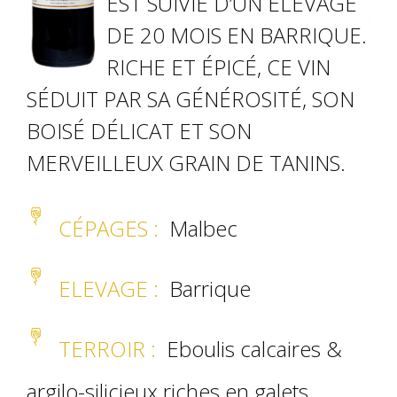
EST SUIVIE D’UN ÉLEVAGE
DE 20 MOIS EN BARRIQUE.
RICHE ET ÉPICÉ, CE VIN
SÉDUIT PAR SA GÉNÉROSITÉ, SON
BOISÉ DÉLICAT ET SON
MERVEILLEUX GRAIN DE TANINS.
CÉPAGES :
Malbec
ELEVAGE
:
Barrique
TERROIR
:
Eboulis calcaires &
argilo-silicieux riches en galets