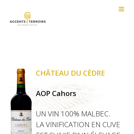
Passer
au
contenu
CHÂTEAU DU CÈDRE
AOP Cahors
UN VIN 100% MALBEC.
LA VINIFICATION EN CUVE