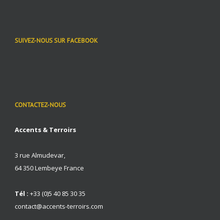
SUIVEZ-NOUS SUR FACEBOOK
CONTACTEZ-NOUS
Accents & Terroirs
3 rue Almudevar,
64 350 Lembeye France
Tél :
+33 (0)5 40 85 30 35
contact@accents-terroirs.com