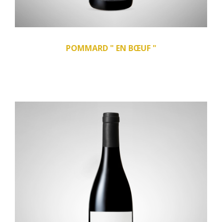
POMMARD " EN BŒUF "