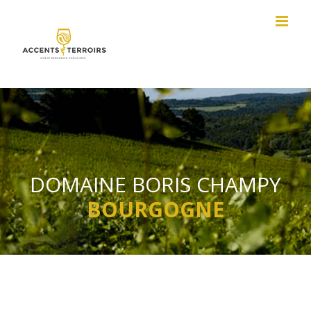
Passer
au
contenu
DOMAINE BORIS CHAMPY
BOURGOGNE