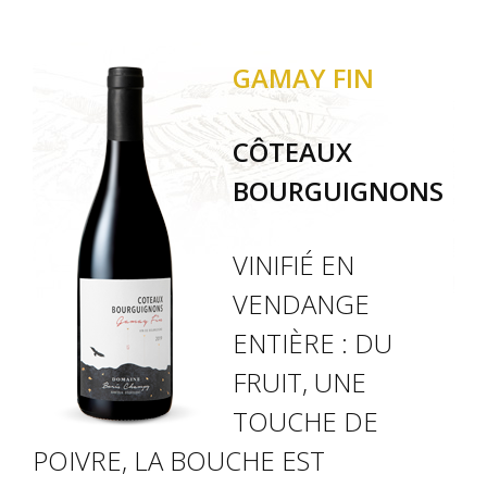
GAMAY FIN
CÔTEAUX
BOURGUIGNONS
VINIFIÉ EN
VENDANGE
ENTIÈRE : DU
FRUIT, UNE
TOUCHE DE
POIVRE, LA BOUCHE EST