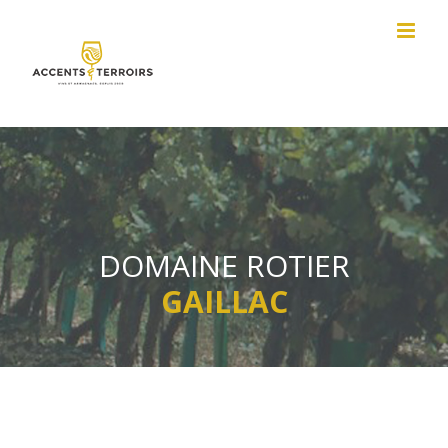
Passer
au
contenu
DOMAINE ROTIER
GAILLAC