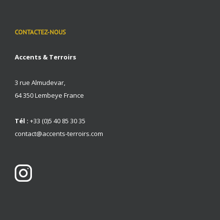
CONTACTEZ-NOUS
Accents & Terroirs
3 rue Almudevar,
64 350 Lembeye France
Tél :
+33 (0)5 40 85 30 35
contact@accents-terroirs.com