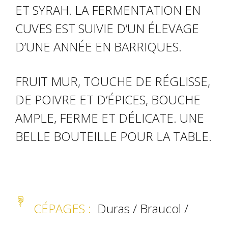
ET SYRAH. LA FERMENTATION EN
CUVES EST SUIVIE D’UN ÉLEVAGE
D’UNE ANNÉE EN BARRIQUES.
FRUIT MUR, TOUCHE DE RÉGLISSE,
DE POIVRE ET D’ÉPICES, BOUCHE
AMPLE, FERME ET DÉLICATE. UNE
BELLE BOUTEILLE POUR LA TABLE.
CÉPAGES :
Duras / Braucol /