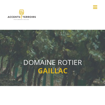
Passer
au
contenu
DOMAINE ROTIER
GAILLAC